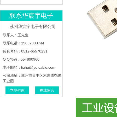
改装电源线
手机充电线
尾灯插座线束
联系华宸宇电子
汽车摄像头延长线
苏州华宸宇电子有限公司
联系人：王先生
联系电话：19852900744
传真号码：0512-65570291
Q Q号码：554890960
电子邮箱：liuhui@yc-cable.com
公司地址：苏州市吴中区木东路尧峰
工业园
立即咨询
在线留言