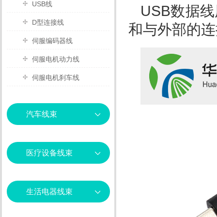
USB线
USB
数据线
D型连接线
和与外部的连
伺服编码器线
伺服电机动力线
伺服电机刹车线
汽车线束
汽车天线
医疗设备线束
喇叭连接线
手刹连接线
电源线
生活电器线束
门把手线束
信号线