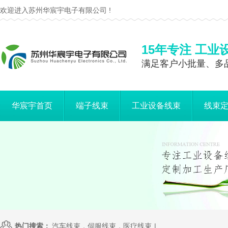
欢迎进入苏州华宸宇电子有限公司 !
15年专注 工业
满足客户小批量、多
华宸宇首页
端子线束
工业设备线束
线束
热门搜索：
汽车线束，伺服线束，医疗线束
|