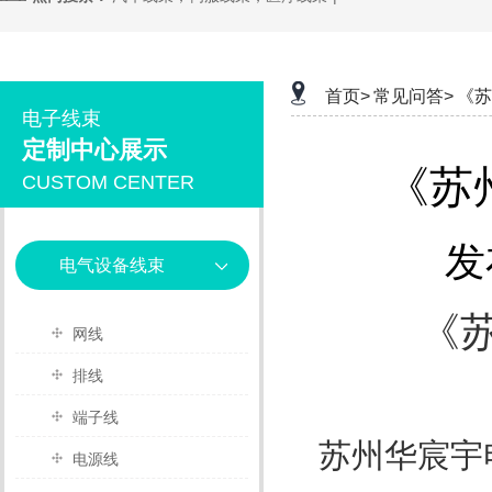
首页>
常见问答>
《苏
电子线束
定制中心展示
《苏
CUSTOM CENTER
发
电气设备线束
《
网线
排线
端子线
苏州华宸宇
电源线